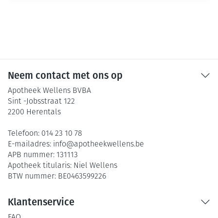
Neem contact met ons op
Apotheek Wellens BVBA
Sint -Jobsstraat 122
2200
Herentals
Telefoon:
014 23 10 78
E-mailadres:
info@
apotheekwellens.be
APB nummer:
131113
Apotheek titularis:
Niel Wellens
BTW nummer:
BE0463599226
Klantenservice
FAQ