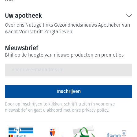
Uw apotheek
Over ons
Nuttige links
Gezondheidsnieuws
Apotheker van
wacht
Voorschrift
Zorgtarieven
Nieuwsbrief
Blijf op de hoogte van nieuwe producten en promoties
E-mail adres
Inschrijven
Door op inschrijven te klikken, schrijft u zich in voor onze
nieuwsbrief en gaat u akkoord met onze
privacy policy
.