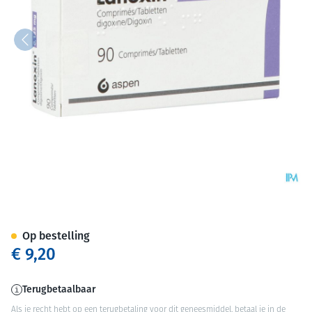
Lanoxin 0,125mg Tabl 90
Op bestelling
€ 9,20
Terugbetaalbaar
Als je recht hebt op een terugbetaling voor dit geneesmiddel, betaal je in de