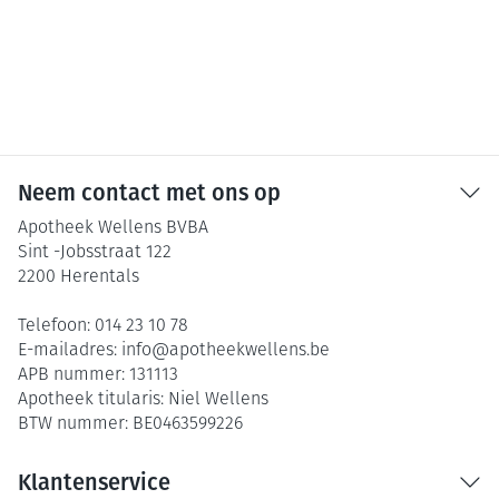
Neem contact met ons op
Apotheek Wellens BVBA
Sint -Jobsstraat 122
2200
Herentals
Telefoon:
014 23 10 78
E-mailadres:
info@
apotheekwellens.be
APB nummer:
131113
Apotheek titularis:
Niel Wellens
BTW nummer:
BE0463599226
Klantenservice