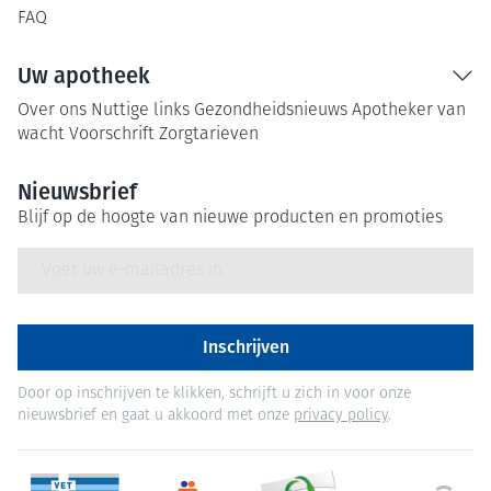
FAQ
Uw apotheek
Over ons
Nuttige links
Gezondheidsnieuws
Apotheker van
wacht
Voorschrift
Zorgtarieven
Nieuwsbrief
Blijf op de hoogte van nieuwe producten en promoties
E-mail adres
Inschrijven
Door op inschrijven te klikken, schrijft u zich in voor onze
nieuwsbrief en gaat u akkoord met onze
privacy policy
.