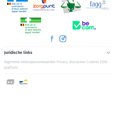
Juridische links
Algemene verkoopsvoorwaarden
Privacy disclaimer
Cookies
ODR-
platform