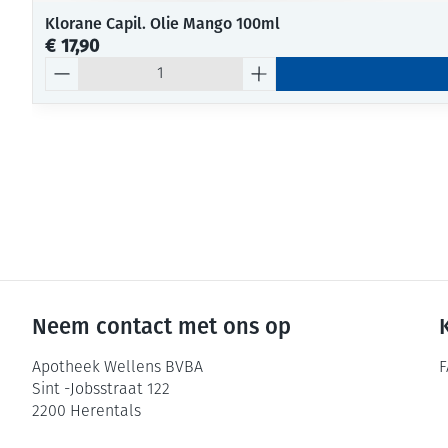
Klorane Capil. Olie Mango 100ml
€ 17,90
Aantal
Neem contact met ons op
Apotheek Wellens BVBA
F
Sint -Jobsstraat 122
2200
Herentals