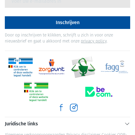
Inschrijven
Door op inschrijven te klikken, schrijft u zich in voor onze
nieuwsbrief en gaat u akkoord met onze
privacy policy
.
Juridische links