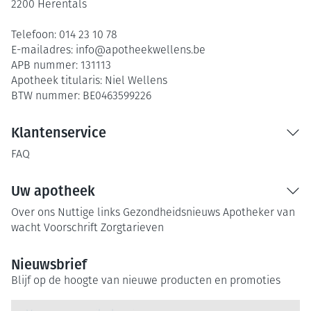
2200
Herentals
Telefoon:
014 23 10 78
E-mailadres:
info@
apotheekwellens.be
APB nummer:
131113
Apotheek titularis:
Niel Wellens
BTW nummer:
BE0463599226
Klantenservice
FAQ
Uw apotheek
Over ons
Nuttige links
Gezondheidsnieuws
Apotheker van
wacht
Voorschrift
Zorgtarieven
Nieuwsbrief
Blijf op de hoogte van nieuwe producten en promoties
E-mail adres