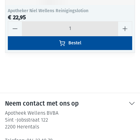
Apotheker Niel Wellens Reinigingslotion
€ 22,95
Aantal
Bestel
Neem contact met ons op
Apotheek Wellens BVBA
Sint -Jobsstraat 122
2200
Herentals