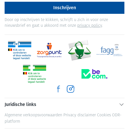
Inschrijven
Door op inschrijven te klikken, schrijft u zich in voor onze
nieuwsbrief en gaat u akkoord met onze
privacy policy
.
Juridische links
Algemene verkoopsvoorwaarden
Privacy disclaimer
Cookies
ODR-
platform