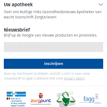
Uw apotheek
Over ons
Nuttige links
Gezondheidsnieuws
Apotheker van
wacht
Voorschrift
Zorgtarieven
Nieuwsbrief
Blijf op de hoogte van nieuwe producten en promoties
E-mail adres
Inschrijven
Door op inschrijven te klikken, schrijft u zich in voor onze
nieuwsbrief en gaat u akkoord met onze
privacy policy
.