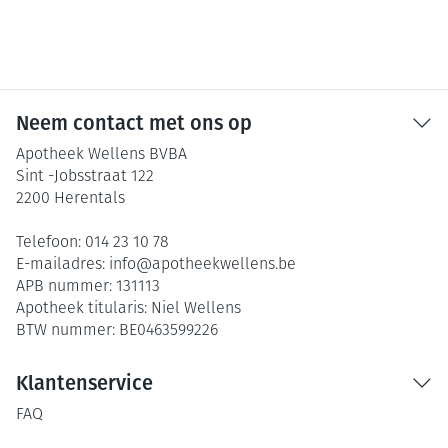
Neem contact met ons op
Apotheek Wellens BVBA
Sint -Jobsstraat 122
2200
Herentals
Telefoon:
014 23 10 78
E-mailadres:
info@
apotheekwellens.be
APB nummer:
131113
Apotheek titularis:
Niel Wellens
BTW nummer:
BE0463599226
Klantenservice
FAQ