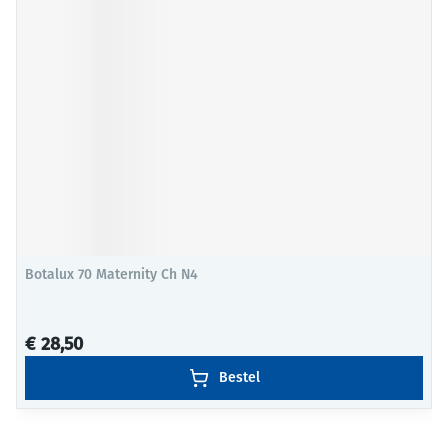
Botalux 70 Maternity Ch N4
€ 28,50
Bestel