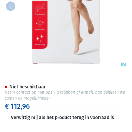
Jobst Ultras 2 At Reg Nat I Pie
Niet beschikbaar
Neem contact op met ons via telefoon of e-mail, dan bekijken we
samen de mogelijkheden.
€ 112,96
Verwittig mij als het product terug in voorraad is