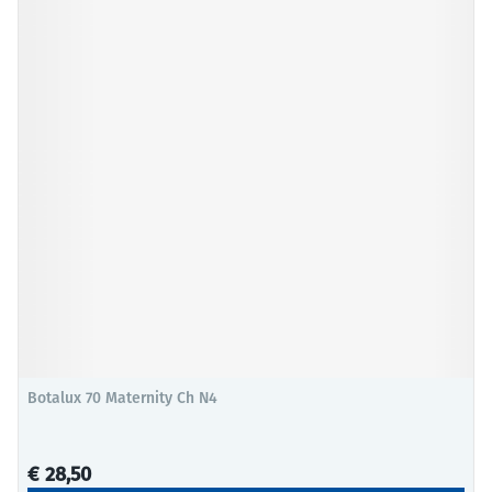
Botalux 70 Maternity Ch N4
€ 28,50