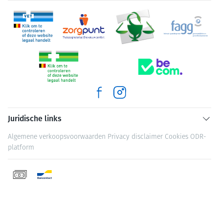
Juridische links
Algemene verkoopsvoorwaarden
Privacy disclaimer
Cookies
ODR-
platform