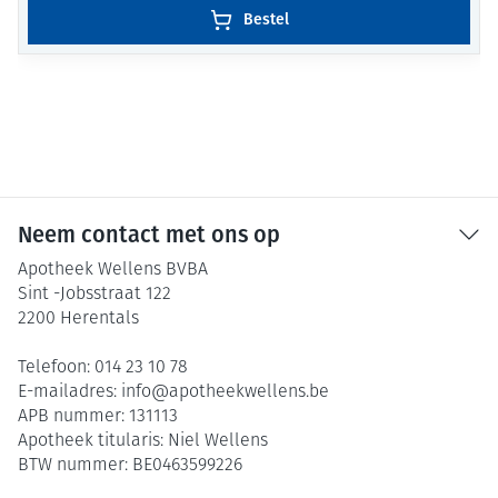
Bestel
Neem contact met ons op
Apotheek Wellens BVBA
Sint -Jobsstraat 122
2200
Herentals
Telefoon:
014 23 10 78
E-mailadres:
info@
apotheekwellens.be
APB nummer:
131113
Apotheek titularis:
Niel Wellens
BTW nummer:
BE0463599226