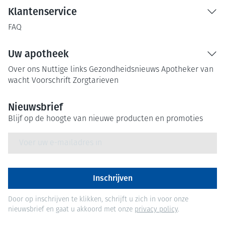
Klantenservice
FAQ
Uw apotheek
Over ons
Nuttige links
Gezondheidsnieuws
Apotheker van
wacht
Voorschrift
Zorgtarieven
Nieuwsbrief
Blijf op de hoogte van nieuwe producten en promoties
E-mail adres
Inschrijven
Door op inschrijven te klikken, schrijft u zich in voor onze
nieuwsbrief en gaat u akkoord met onze
privacy policy
.