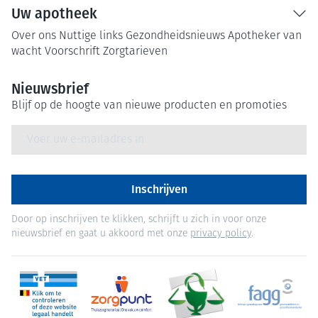
Uw apotheek
Over ons
Nuttige links
Gezondheidsnieuws
Apotheker van
wacht
Voorschrift
Zorgtarieven
Nieuwsbrief
Blijf op de hoogte van nieuwe producten en promoties
E-mail adres
Inschrijven
Door op inschrijven te klikken, schrijft u zich in voor onze
nieuwsbrief en gaat u akkoord met onze
privacy policy
.