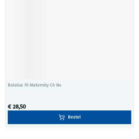
Botalux 70 Maternity Ch N4
€ 28,50
Bestel