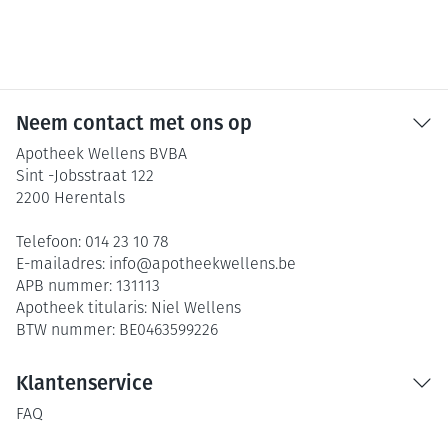
Neem contact met ons op
Apotheek Wellens BVBA
Sint -Jobsstraat 122
2200
Herentals
Telefoon:
014 23 10 78
E-mailadres:
info@
apotheekwellens.be
APB nummer:
131113
Apotheek titularis:
Niel Wellens
BTW nummer:
BE0463599226
Klantenservice
FAQ