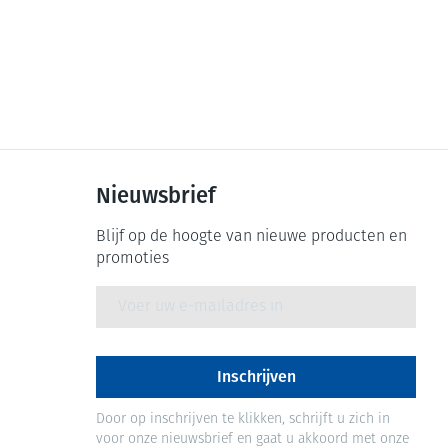
Nieuwsbrief
Blijf op de hoogte van nieuwe producten en
promoties
E-mail adres
Inschrijven
Door op inschrijven te klikken, schrijft u zich in
voor onze nieuwsbrief en gaat u akkoord met onze