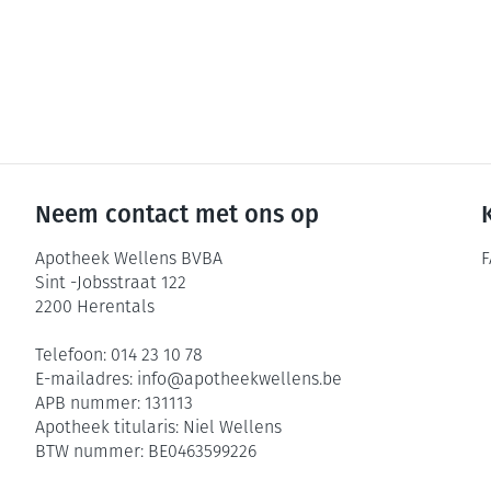
Neem contact met ons op
Apotheek Wellens BVBA
F
Sint -Jobsstraat 122
2200
Herentals
Telefoon:
014 23 10 78
E-mailadres:
info@
apotheekwellens.be
APB nummer:
131113
Apotheek titularis:
Niel Wellens
BTW nummer:
BE0463599226