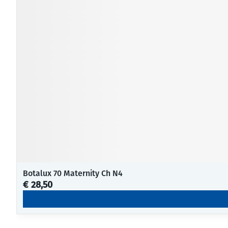
Botalux 70 Maternity Ch N4
€ 28,50