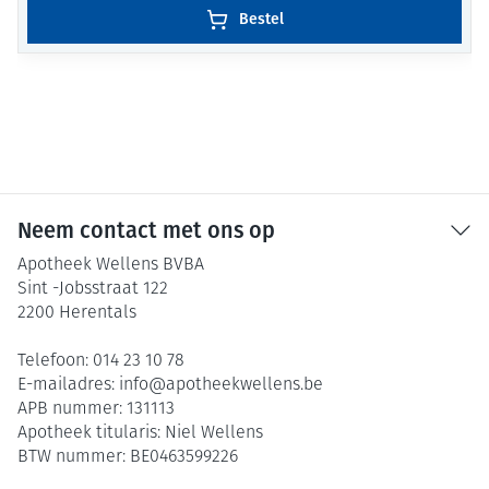
Bestel
Neem contact met ons op
Apotheek Wellens BVBA
Sint -Jobsstraat 122
2200
Herentals
Telefoon:
014 23 10 78
E-mailadres:
info@
apotheekwellens.be
APB nummer:
131113
Apotheek titularis:
Niel Wellens
BTW nummer:
BE0463599226