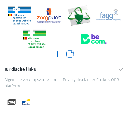
Juridische links
Algemene verkoopsvoorwaarden
Privacy disclaimer
Cookies
ODR-
platform