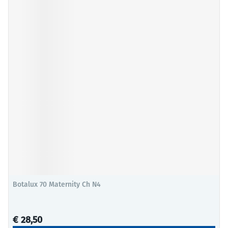
Botalux 70 Maternity Ch N4
€ 28,50