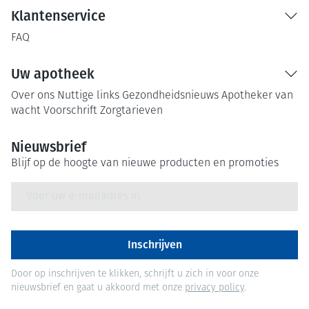
Klantenservice
FAQ
Uw apotheek
Over ons
Nuttige links
Gezondheidsnieuws
Apotheker van
wacht
Voorschrift
Zorgtarieven
Nieuwsbrief
Blijf op de hoogte van nieuwe producten en promoties
E-mail adres
Inschrijven
Door op inschrijven te klikken, schrijft u zich in voor onze
nieuwsbrief en gaat u akkoord met onze
privacy policy
.