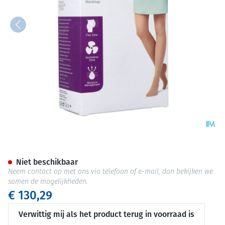
Jobst Mat Opaque 2 At-mat Reg
Niet beschikbaar
Neem contact op met ons via telefoon of e-mail, dan bekijken we
samen de mogelijkheden.
€ 130,29
Verwittig mij als het product terug in voorraad is