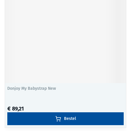
Donjoy My Babystrap New
€ 89,21
Bestel