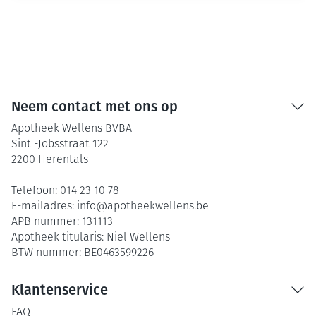
Neem contact met ons op
Apotheek Wellens BVBA
Sint -Jobsstraat 122
2200
Herentals
Telefoon:
014 23 10 78
E-mailadres:
info@
apotheekwellens.be
APB nummer:
131113
Apotheek titularis:
Niel Wellens
BTW nummer:
BE0463599226
Klantenservice
FAQ