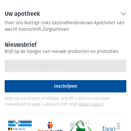
Uw apotheek
Over ons
Nuttige links
Gezondheidsnieuws
Apotheker van
wacht
Voorschrift
Zorgtarieven
Nieuwsbrief
Blijf op de hoogte van nieuwe producten en promoties
E-mail adres
Inschrijven
Door op inschrijven te klikken, schrijft u zich in voor onze
nieuwsbrief en gaat u akkoord met onze
privacy policy
.