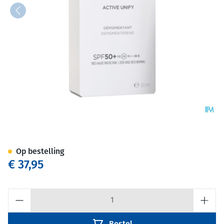
Isdin Fotoultra Spot Prevent 
Op bestelling
€ 37,95
Aantal
Bestel