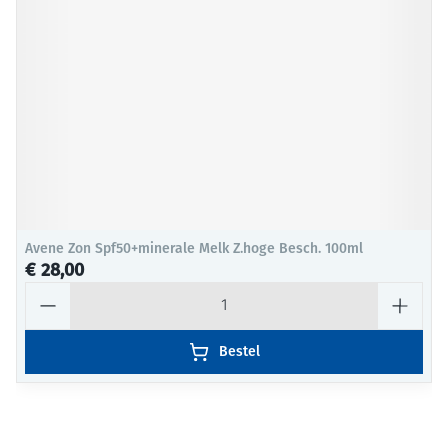
Avene Zon Spf50+minerale Melk Z.hoge Besch. 100ml
€ 28,00
Aantal
Bestel