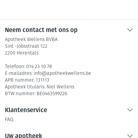
Neem contact met ons op
Apotheek Wellens BVBA
Sint -Jobsstraat 122
2200
Herentals
Telefoon:
014 23 10 78
E-mailadres:
info@
apotheekwellens.be
APB nummer:
131113
Apotheek titularis:
Niel Wellens
BTW nummer:
BE0463599226
Klantenservice
FAQ
Uw apotheek