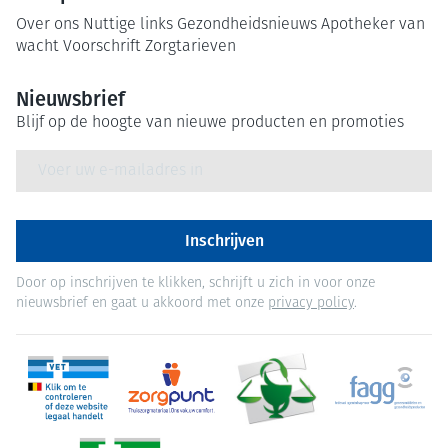
Over ons
Nuttige links
Gezondheidsnieuws
Apotheker van
wacht
Voorschrift
Zorgtarieven
Nieuwsbrief
Blijf op de hoogte van nieuwe producten en promoties
E-mail adres
Inschrijven
Door op inschrijven te klikken, schrijft u zich in voor onze
nieuwsbrief en gaat u akkoord met onze
privacy policy
.