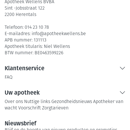
Apotheek Wellens BVBA
Sint -Jobsstraat 122
2200
Herentals
Telefoon:
014 23 10 78
E-mailadres:
info@
apotheekwellens.be
APB nummer:
131113
Apotheek titularis:
Niel Wellens
BTW nummer:
BE0463599226
Klantenservice
FAQ
Uw apotheek
Over ons
Nuttige links
Gezondheidsnieuws
Apotheker van
wacht
Voorschrift
Zorgtarieven
Nieuwsbrief