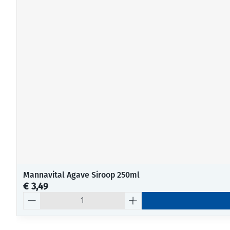
Mannavital Agave Siroop 250ml
€ 3,49
Aantal