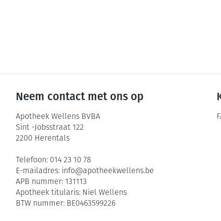
Neem contact met ons op
Apotheek Wellens BVBA
F
Sint -Jobsstraat 122
2200
Herentals
Telefoon:
014 23 10 78
E-mailadres:
info@
apotheekwellens.be
APB nummer:
131113
Apotheek titularis:
Niel Wellens
BTW nummer:
BE0463599226