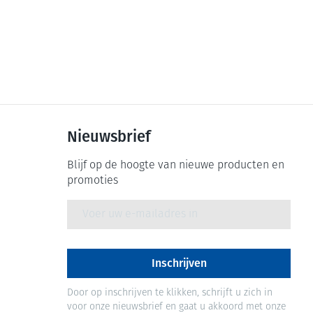
Nieuwsbrief
Blijf op de hoogte van nieuwe producten en
promoties
E-mail adres
Inschrijven
Door op inschrijven te klikken, schrijft u zich in
voor onze nieuwsbrief en gaat u akkoord met onze