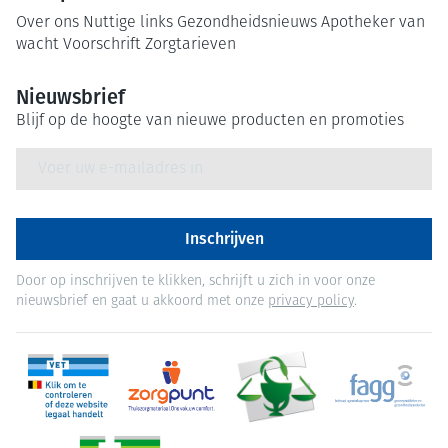
Over ons
Nuttige links
Gezondheidsnieuws
Apotheker van
wacht
Voorschrift
Zorgtarieven
Nieuwsbrief
Blijf op de hoogte van nieuwe producten en promoties
E-mail adres
Inschrijven
Door op inschrijven te klikken, schrijft u zich in voor onze
nieuwsbrief en gaat u akkoord met onze
privacy policy
.