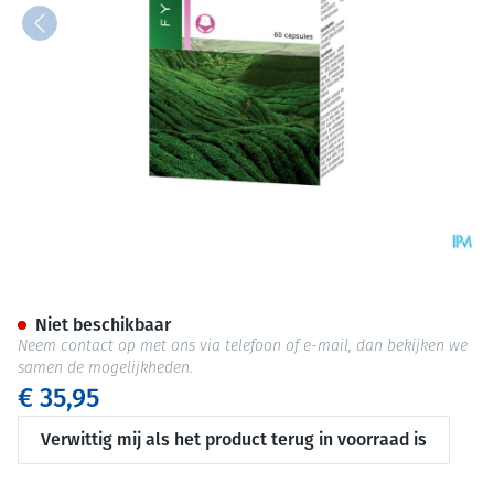
Fytostar Egcg Line Caps 60
Niet beschikbaar
Neem contact op met ons via telefoon of e-mail, dan bekijken we
samen de mogelijkheden.
€ 35,95
Verwittig mij als het product terug in voorraad is