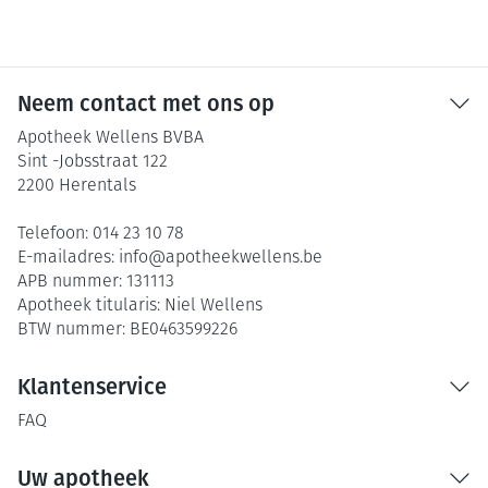
Neem contact met ons op
Apotheek Wellens BVBA
Sint -Jobsstraat 122
2200
Herentals
Telefoon:
014 23 10 78
E-mailadres:
info@
apotheekwellens.be
APB nummer:
131113
Apotheek titularis:
Niel Wellens
BTW nummer:
BE0463599226
Klantenservice
FAQ
Uw apotheek