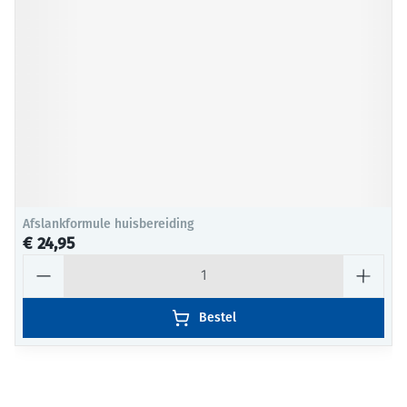
Afslankformule huisbereiding
€ 24,95
Aantal
Bestel