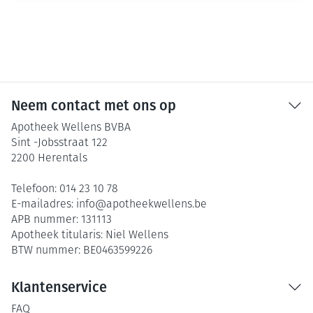
Neem contact met ons op
Apotheek Wellens BVBA
Sint -Jobsstraat 122
2200
Herentals
Telefoon:
014 23 10 78
E-mailadres:
info@
apotheekwellens.be
APB nummer:
131113
Apotheek titularis:
Niel Wellens
BTW nummer:
BE0463599226
Klantenservice
FAQ