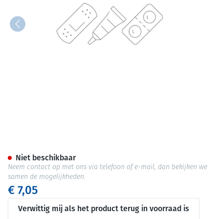
Euroderm Plus 7x12cm 5 Pleist
Niet beschikbaar
Neem contact op met ons via telefoon of e-mail, dan bekijken we
samen de mogelijkheden.
€ 7,05
Verwittig mij als het product terug in voorraad is