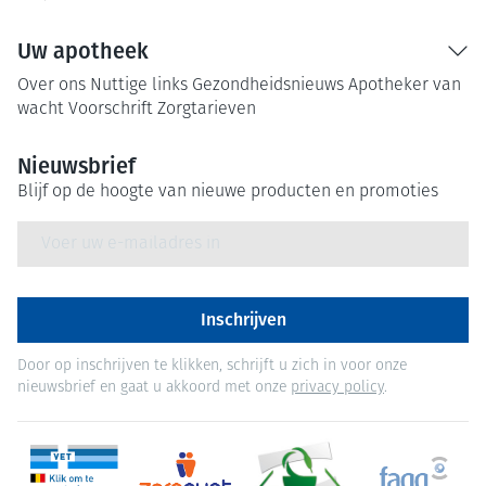
Uw apotheek
Over ons
Nuttige links
Gezondheidsnieuws
Apotheker van
wacht
Voorschrift
Zorgtarieven
Nieuwsbrief
Blijf op de hoogte van nieuwe producten en promoties
E-mail adres
Inschrijven
Door op inschrijven te klikken, schrijft u zich in voor onze
nieuwsbrief en gaat u akkoord met onze
privacy policy
.