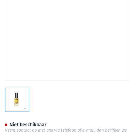
View larger image
Eureka Care Andreia Vao Gel 
Niet beschikbaar
Neem contact op met ons via telefoon of e-mail, dan bekijken we