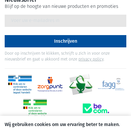
Blijf op de hoogte van nieuwe producten en promoties
E-mail adres
Inschrijven
Door op inschrijven te klikken, schrijft u zich in voor onze
nieuwsbrief en gaat u akkoord met onze
privacy policy
.
Wij gebruiken cookies om uw ervaring beter te maken.