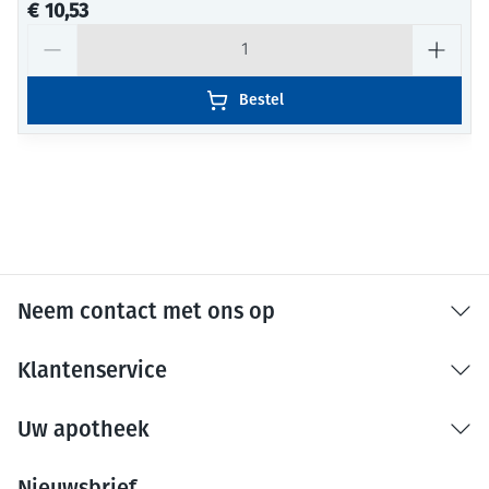
€ 10,53
Aantal
Bestel
Neem contact met ons op
Klantenservice
Uw apotheek
Nieuwsbrief