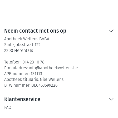
Neem contact met ons op
Apotheek Wellens BVBA
Sint -Jobsstraat 122
2200
Herentals
Telefoon:
014 23 10 78
E-mailadres:
info@
apotheekwellens.be
APB nummer:
131113
Apotheek titularis:
Niel Wellens
BTW nummer:
BE0463599226
Klantenservice
FAQ