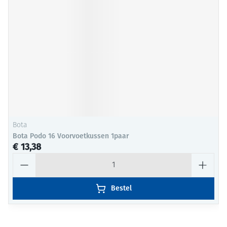
Bota
Bota Podo 16 Voorvoetkussen 1paar
€ 13,38
Aantal
Bestel