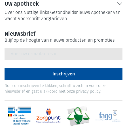
Uw apotheek
Over ons
Nuttige links
Gezondheidsnieuws
Apotheker van
wacht
Voorschrift
Zorgtarieven
Nieuwsbrief
Blijf op de hoogte van nieuwe producten en promoties
E-mail adres
Inschrijven
Door op inschrijven te klikken, schrijft u zich in voor onze
nieuwsbrief en gaat u akkoord met onze
privacy policy
.