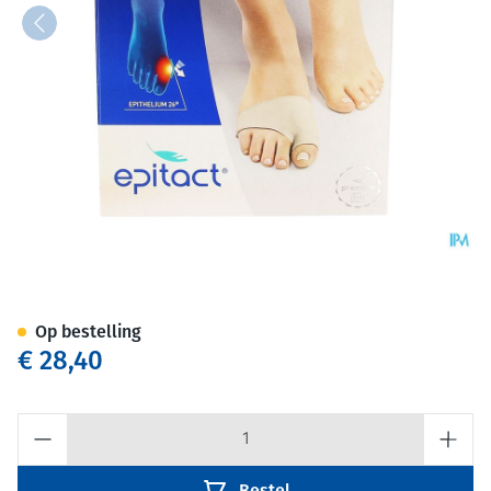
Epitact Hallux Beschermer l 1
Op bestelling
€ 28,40
Aantal
Bestel