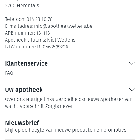
2200
Herentals
Telefoon:
014 23 10 78
E-mailadres:
info@
apotheekwellens.be
APB nummer:
131113
Apotheek titularis:
Niel Wellens
BTW nummer:
BE0463599226
Klantenservice
FAQ
Uw apotheek
Over ons
Nuttige links
Gezondheidsnieuws
Apotheker van
wacht
Voorschrift
Zorgtarieven
Nieuwsbrief
Blijf op de hoogte van nieuwe producten en promoties