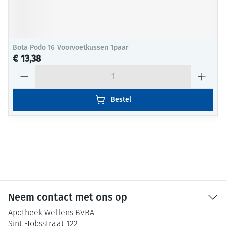
Bota Podo 16 Voorvoetkussen 1paar
€ 13,38
Aantal
Bestel
Neem contact met ons op
Apotheek Wellens BVBA
Sint -Jobsstraat 122