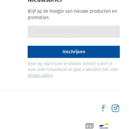
Blijf op de hoogte van nieuwe producten en
promoties
E-mail adres
Inschrijven
Door op inschrijven te klikken, schrijft u zich in
voor onze nieuwsbrief en gaat u akkoord met onze
privacy policy
.