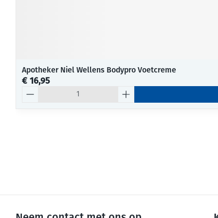
Apotheker Niel Wellens Bodypro Voetcreme
€ 16,95
Aantal
Neem contact met ons op