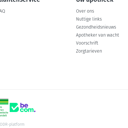
AQ
Over ons
Nuttige links
Gezondheidsnieuws
Apotheker van wacht
Voorschrift
Zorgtarieven
ODR-platform