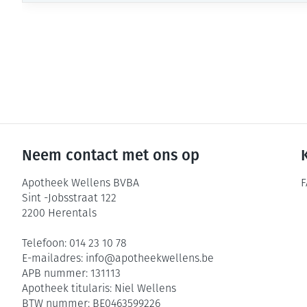
Neem contact met ons op
Apotheek Wellens BVBA
F
Sint -Jobsstraat 122
2200
Herentals
Telefoon:
014 23 10 78
E-mailadres:
info@
apotheekwellens.be
APB nummer:
131113
Apotheek titularis:
Niel Wellens
BTW nummer:
BE0463599226