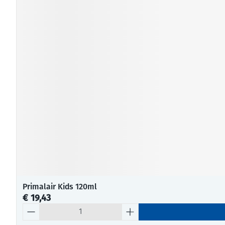
Primalair Kids 120ml
€ 19,43
Aantal