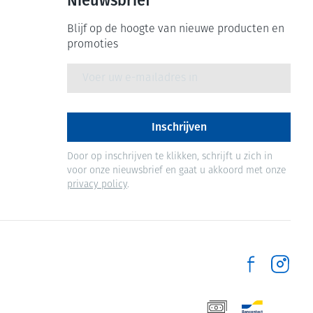
Nieuwsbrief
Blijf op de hoogte van nieuwe producten en
promoties
E-mail adres
Inschrijven
Door op inschrijven te klikken, schrijft u zich in
voor onze nieuwsbrief en gaat u akkoord met onze
privacy policy
.