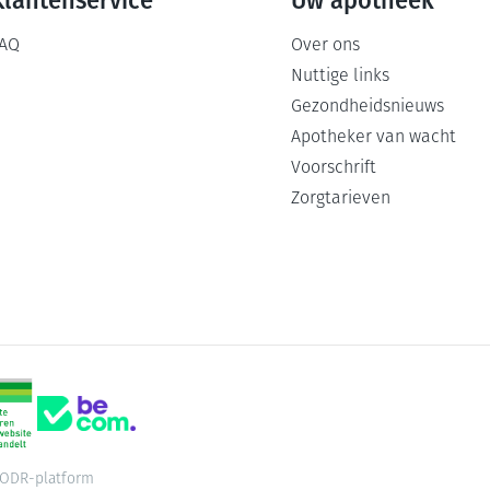
Klantenservice
Uw apotheek
AQ
Over ons
Nuttige links
Gezondheidsnieuws
Apotheker van wacht
Voorschrift
Zorgtarieven
ODR-platform