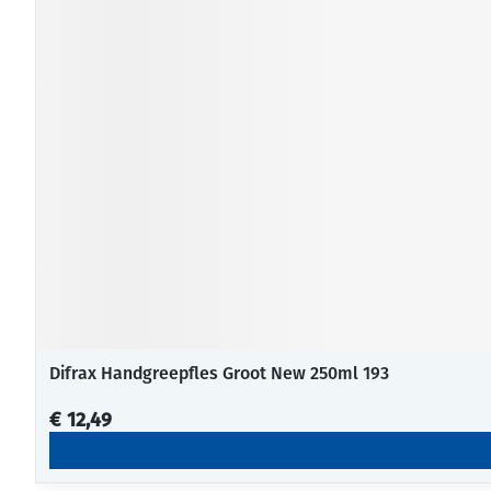
Difrax Handgreepfles Groot New 250ml 193
€ 12,49