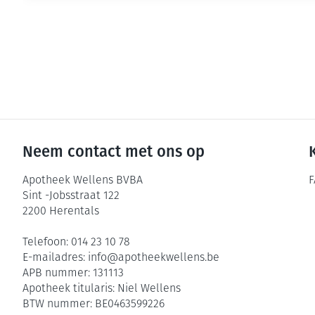
Neem contact met ons op
Apotheek Wellens BVBA
F
Sint -Jobsstraat 122
2200
Herentals
Telefoon:
014 23 10 78
E-mailadres:
info@
apotheekwellens.be
APB nummer:
131113
Apotheek titularis:
Niel Wellens
BTW nummer:
BE0463599226