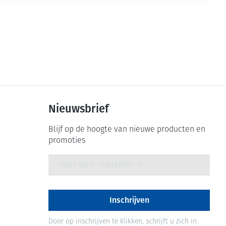
Nieuwsbrief
Blijf op de hoogte van nieuwe producten en
promoties
E-mail adres
Inschrijven
Door op inschrijven te klikken, schrijft u zich in