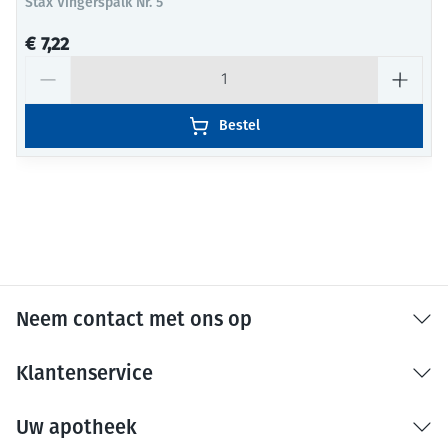
Stax Vingerspalk Nr. 5
€ 7,22
Aantal
Bestel
Neem contact met ons op
Klantenservice
Uw apotheek