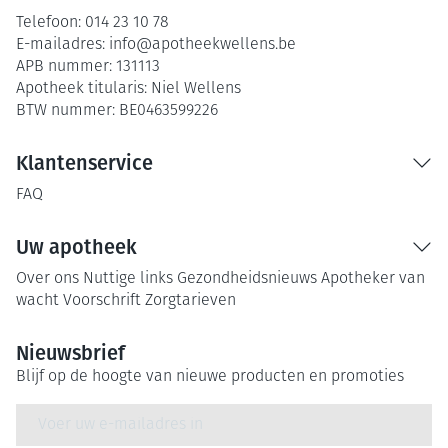
Telefoon:
014 23 10 78
E-mailadres:
info@
apotheekwellens.be
APB nummer:
131113
Apotheek titularis:
Niel Wellens
BTW nummer:
BE0463599226
Klantenservice
FAQ
Uw apotheek
Over ons
Nuttige links
Gezondheidsnieuws
Apotheker van
wacht
Voorschrift
Zorgtarieven
Nieuwsbrief
Blijf op de hoogte van nieuwe producten en promoties
E-mail adres