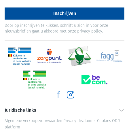
Inschrijven
Door op inschrijven te klikken, schrijft u zich in voor onze
nieuwsbrief en gaat u akkoord met onze
privacy policy
.
Juridische links
Algemene verkoopsvoorwaarden
Privacy disclaimer
Cookies
ODR-
platform