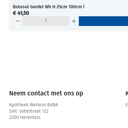
Botasol Gordel Wh H 25cm 100cm l
€ 41,50
Aantal
Neem contact met ons op
Apotheek Wellens BVBA
F
Sint -Jobsstraat 122
2200
Herentals