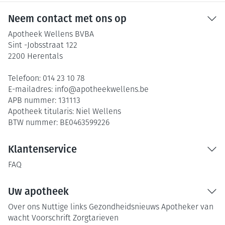
Neem contact met ons op
Apotheek Wellens BVBA
Sint -Jobsstraat 122
2200
Herentals
Telefoon:
014 23 10 78
E-mailadres:
info@
apotheekwellens.be
APB nummer:
131113
Apotheek titularis:
Niel Wellens
BTW nummer:
BE0463599226
Klantenservice
FAQ
Uw apotheek
Over ons
Nuttige links
Gezondheidsnieuws
Apotheker van
wacht
Voorschrift
Zorgtarieven