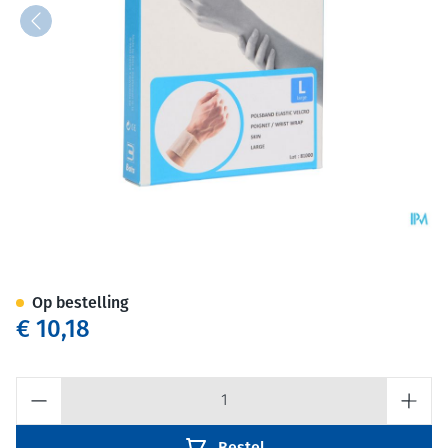
Bota Polsband Elast Velcro Sk
Op bestelling
€ 10,18
Aantal
Bestel