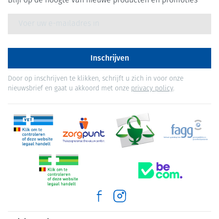
Blijf op de hoogte van nieuwe producten en promoties
E-mail adres
Inschrijven
Door op inschrijven te klikken, schrijft u zich in voor onze
nieuwsbrief en gaat u akkoord met onze
privacy policy
.