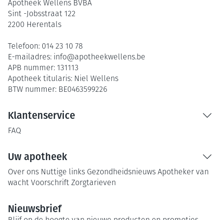
Apotheek Wellens BVBA
Sint -Jobsstraat 122
2200
Herentals
Telefoon:
014 23 10 78
E-mailadres:
info@
apotheekwellens.be
APB nummer:
131113
Apotheek titularis:
Niel Wellens
BTW nummer:
BE0463599226
Klantenservice
FAQ
Uw apotheek
Over ons
Nuttige links
Gezondheidsnieuws
Apotheker van
wacht
Voorschrift
Zorgtarieven
Nieuwsbrief