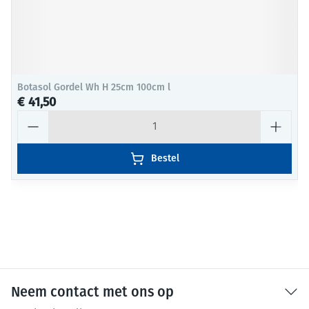
Botasol Gordel Wh H 25cm 100cm l
€ 41,50
Aantal
Bestel
Neem contact met ons op