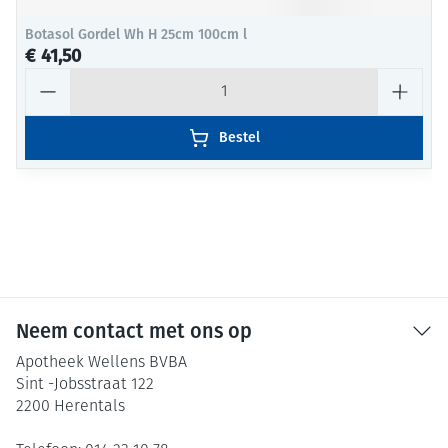
Botasol Gordel Wh H 25cm 100cm l
€ 41,50
Aantal
Bestel
Neem contact met ons op
Apotheek Wellens BVBA
Sint -Jobsstraat 122
2200
Herentals