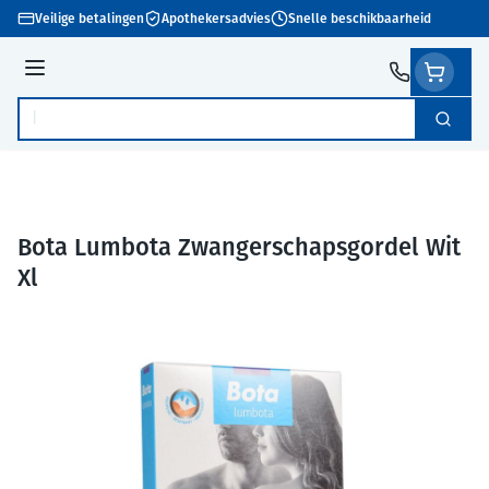
Ga naar de inhoud
Veilige betalingen
Apothekersadvies
Snelle beschikbaarheid
Menu
Zoek
Product, merk, categorie...
Bota Lumbota Zwangerschapsgordel Wit
Xl