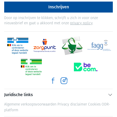
Inschrijven
Door op inschrijven te klikken, schrijft u zich in voor onze
nieuwsbrief en gaat u akkoord met onze
privacy policy
.
Juridische links
Algemene verkoopsvoorwaarden
Privacy disclaimer
Cookies
ODR-
platform