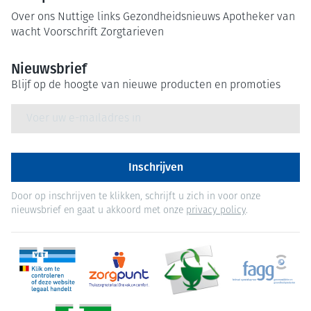
Over ons
Nuttige links
Gezondheidsnieuws
Apotheker van
wacht
Voorschrift
Zorgtarieven
Nieuwsbrief
Blijf op de hoogte van nieuwe producten en promoties
E-mail adres
Inschrijven
Door op inschrijven te klikken, schrijft u zich in voor onze
nieuwsbrief en gaat u akkoord met onze
privacy policy
.