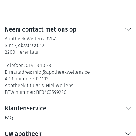
Neem contact met ons op
Apotheek Wellens BVBA
Sint -Jobsstraat 122
2200
Herentals
Telefoon:
014 23 10 78
E-mailadres:
info@
apotheekwellens.be
APB nummer:
131113
Apotheek titularis:
Niel Wellens
BTW nummer:
BE0463599226
Klantenservice
FAQ
Uw apotheek