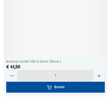
Botasol Gordel Wh H 25cm 100cm l
€ 41,50
Aantal
Bestel