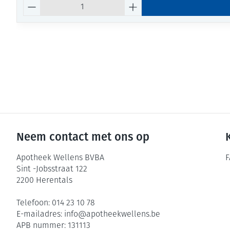
Aantal
Neem contact met ons op
Apotheek Wellens BVBA
F
Sint -Jobsstraat 122
2200
Herentals
Telefoon:
014 23 10 78
E-mailadres:
info@
apotheekwellens.be
APB nummer:
131113