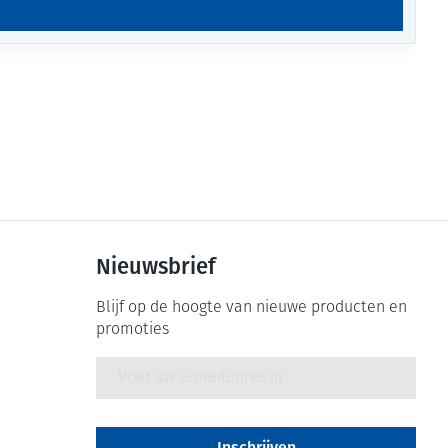
Nieuwsbrief
Blijf op de hoogte van nieuwe producten en
promoties
E-mail adres
Inschrijven