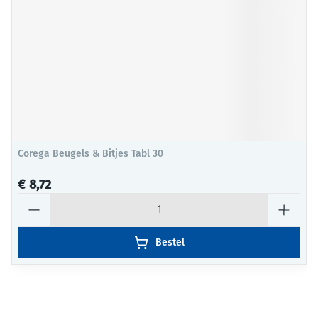
Corega Beugels & Bitjes Tabl 30
€ 8,72
Aantal
Bestel