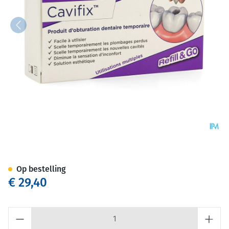
Bonyplus Cavifix Tijdelijk Vul
Op bestelling
€ 29,40
Aantal