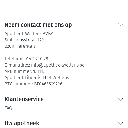
Neem contact met ons op
Apotheek Wellens BVBA
Sint -Jobsstraat 122
2200
Herentals
Telefoon:
014 23 10 78
E-mailadres:
info@
apotheekwellens.be
APB nummer:
131113
Apotheek titularis:
Niel Wellens
BTW nummer:
BE0463599226
Klantenservice
FAQ
Uw apotheek