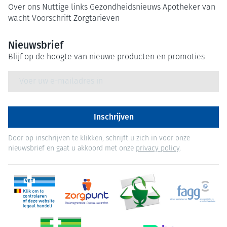
Over ons
Nuttige links
Gezondheidsnieuws
Apotheker van
wacht
Voorschrift
Zorgtarieven
Nieuwsbrief
Blijf op de hoogte van nieuwe producten en promoties
E-mail adres
Inschrijven
Door op inschrijven te klikken, schrijft u zich in voor onze
nieuwsbrief en gaat u akkoord met onze
privacy policy
.