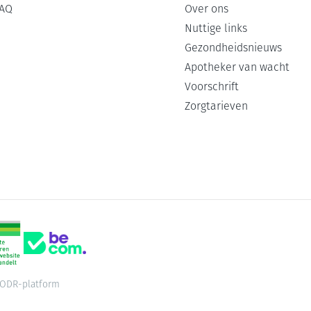
AQ
Over ons
Nuttige links
Gezondheidsnieuws
Apotheker van wacht
Voorschrift
Zorgtarieven
ODR-platform