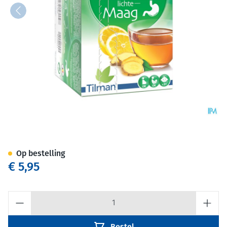
Biolys Gember Citroen Sach 2
Op bestelling
€ 5,95
Aantal
Bestel