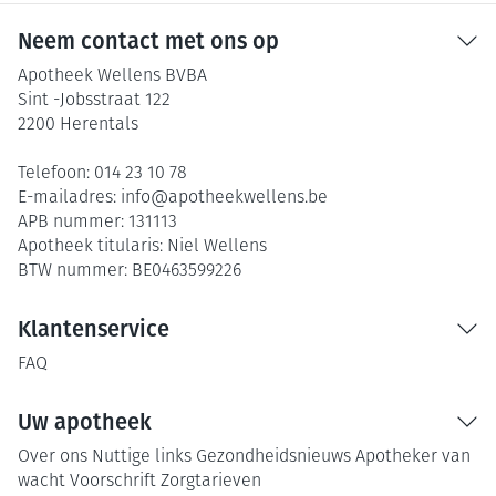
Neem contact met ons op
Apotheek Wellens BVBA
Sint -Jobsstraat 122
2200
Herentals
Telefoon:
014 23 10 78
E-mailadres:
info@
apotheekwellens.be
APB nummer:
131113
Apotheek titularis:
Niel Wellens
BTW nummer:
BE0463599226
Klantenservice
FAQ
Uw apotheek
Over ons
Nuttige links
Gezondheidsnieuws
Apotheker van
wacht
Voorschrift
Zorgtarieven