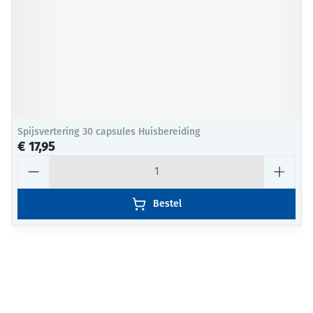
Spijsvertering 30 capsules Huisbereiding
€ 17,95
Aantal
Bestel