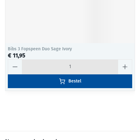
Bibs 3 Fopspeen Duo Sage Ivory
€ 11,95
Aantal
Bestel