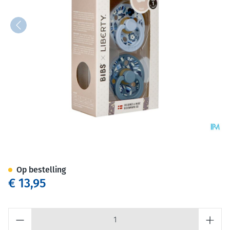
Bibs 1 Fopspeen Duo Liberty 
Op bestelling
€ 13,95
Aantal