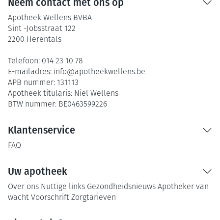
Neem contact met ons op
Apotheek Wellens BVBA
Sint -Jobsstraat 122
2200
Herentals
Telefoon:
014 23 10 78
E-mailadres:
info@
apotheekwellens.be
APB nummer:
131113
Apotheek titularis:
Niel Wellens
BTW nummer:
BE0463599226
Klantenservice
FAQ
Uw apotheek
Over ons
Nuttige links
Gezondheidsnieuws
Apotheker van
wacht
Voorschrift
Zorgtarieven