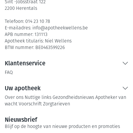
Sint -Jobsstraat 122
2200
Herentals
Telefoon:
014 23 10 78
E-mailadres:
info@
apotheekwellens.be
APB nummer:
131113
Apotheek titularis:
Niel Wellens
BTW nummer:
BE0463599226
Klantenservice
FAQ
Uw apotheek
Over ons
Nuttige links
Gezondheidsnieuws
Apotheker van
wacht
Voorschrift
Zorgtarieven
Nieuwsbrief
Blijf op de hoogte van nieuwe producten en promoties