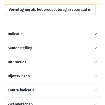
Verwittig mij als het product terug in voorraad is
Indicatie
Samenstelling
Interacties
Bijwerkingen
Contra indicatie
Zwangerschap