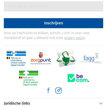
E-mail adres
Inschrijven
Door op inschrijven te klikken, schrijft u zich in voor onze
nieuwsbrief en gaat u akkoord met onze
privacy policy
.
Juridische links