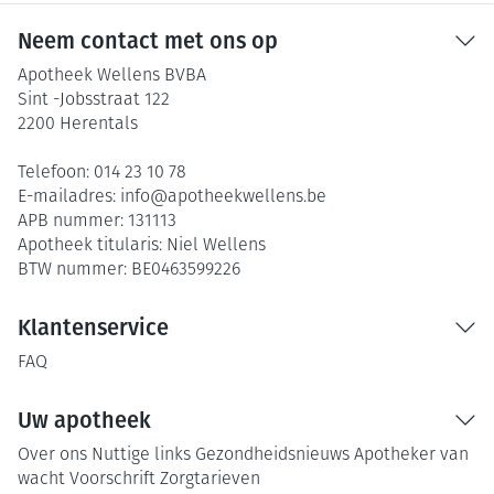
Neem contact met ons op
Apotheek Wellens BVBA
Sint -Jobsstraat 122
2200
Herentals
Telefoon:
014 23 10 78
E-mailadres:
info@
apotheekwellens.be
APB nummer:
131113
Apotheek titularis:
Niel Wellens
BTW nummer:
BE0463599226
Klantenservice
FAQ
Uw apotheek
Over ons
Nuttige links
Gezondheidsnieuws
Apotheker van
wacht
Voorschrift
Zorgtarieven