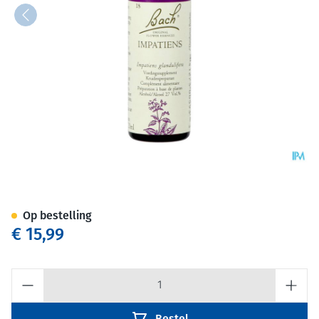
Bach Flower Remedie 18 Impa
Op bestelling
€ 15,99
Aantal
Bestel