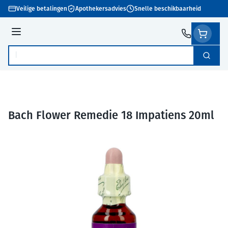
Ga naar de inhoud
Veilige betalingen
Apothekersadvies
Snelle beschikbaarheid
Menu
Zoek
Product, merk, categorie...
Bach Flower Remedie 18 Impatiens 20ml