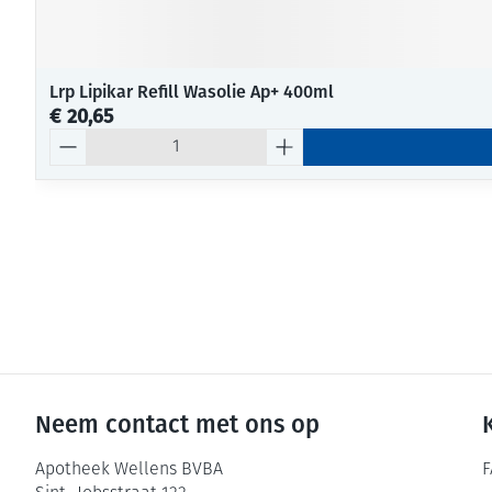
Lrp Lipikar Refill Wasolie Ap+ 400ml
€ 20,65
Aantal
Neem contact met ons op
Apotheek Wellens BVBA
F