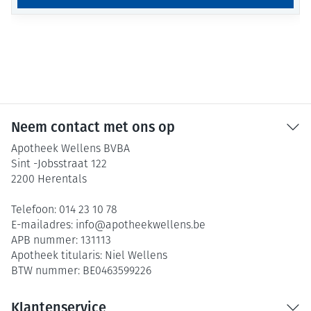
Neem contact met ons op
Apotheek Wellens BVBA
Sint -Jobsstraat 122
2200
Herentals
Telefoon:
014 23 10 78
E-mailadres:
info@
apotheekwellens.be
APB nummer:
131113
Apotheek titularis:
Niel Wellens
BTW nummer:
BE0463599226
Klantenservice