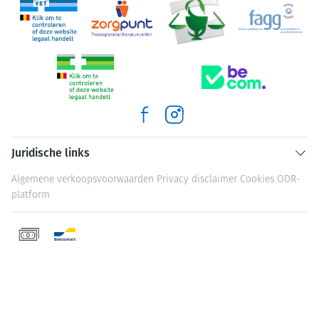
Juridische links
Algemene verkoopsvoorwaarden
Privacy disclaimer
Cookies
ODR-
platform