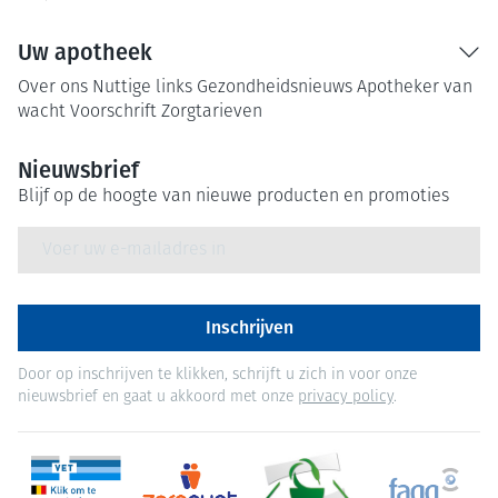
Uw apotheek
Over ons
Nuttige links
Gezondheidsnieuws
Apotheker van
wacht
Voorschrift
Zorgtarieven
Nieuwsbrief
Blijf op de hoogte van nieuwe producten en promoties
E-mail adres
Inschrijven
Door op inschrijven te klikken, schrijft u zich in voor onze
nieuwsbrief en gaat u akkoord met onze
privacy policy
.