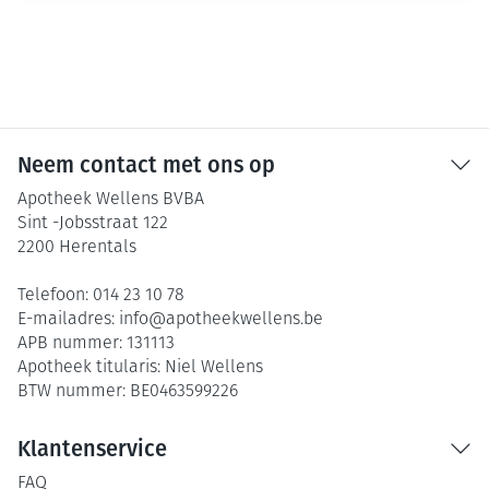
Neem contact met ons op
Apotheek Wellens BVBA
Sint -Jobsstraat 122
2200
Herentals
Telefoon:
014 23 10 78
E-mailadres:
info@
apotheekwellens.be
APB nummer:
131113
Apotheek titularis:
Niel Wellens
BTW nummer:
BE0463599226
Klantenservice
FAQ