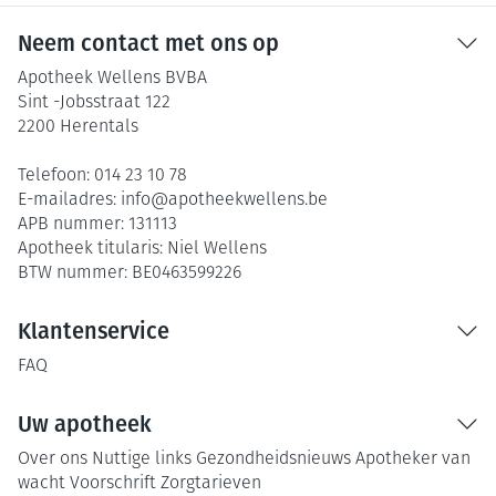
Neem contact met ons op
Apotheek Wellens BVBA
Sint -Jobsstraat 122
2200
Herentals
Telefoon:
014 23 10 78
E-mailadres:
info@
apotheekwellens.be
APB nummer:
131113
Apotheek titularis:
Niel Wellens
BTW nummer:
BE0463599226
Klantenservice
FAQ
Uw apotheek
Over ons
Nuttige links
Gezondheidsnieuws
Apotheker van
wacht
Voorschrift
Zorgtarieven