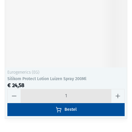
Eurogenerics (EG)
Silikom Protect Lotion Luizen Spray 200Ml
€ 24,58
Aantal
Bestel