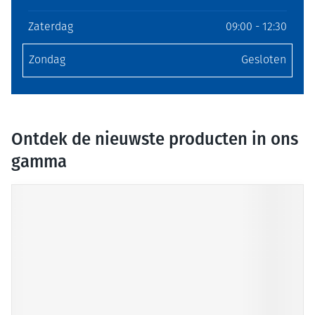
Zaterdag
09:00 - 12:30
Zondag
Gesloten
Ontdek de nieuwste producten in ons
gamma