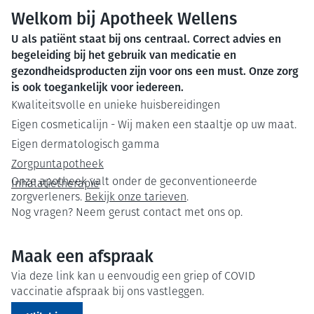
Welkom bij Apotheek Wellens
U als patiënt staat bij ons centraal. Correct advies en
begeleiding bij het gebruik van medicatie en
gezondheidsproducten zijn voor ons een must. Onze zorg
is ook toegankelijk voor iedereen.
Kwaliteitsvolle en unieke huisbereidingen
Eigen cosmeticalijn - Wij maken een staaltje op uw maat.
Eigen dermatologisch gamma
Zorgpuntapotheek
Onze apotheek valt onder de geconventioneerde
Inhalatietherapie
zorgverleners.
Bekijk onze tarieven
.
Nog vragen? Neem gerust contact met ons op.
Maak een afspraak
Via deze link kan u eenvoudig een griep of COVID
vaccinatie afspraak bij ons vastleggen.