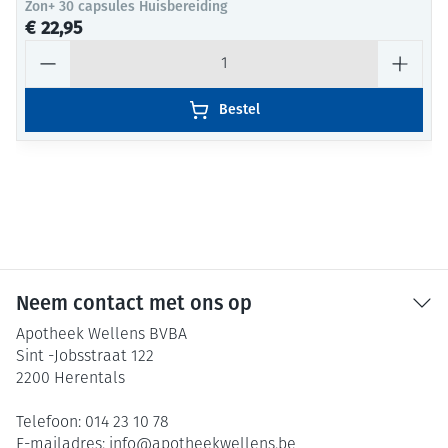
Zon+ 30 capsules Huisbereiding
€ 22,95
Aantal
Bestel
Neem contact met ons op
Apotheek Wellens BVBA
Sint -Jobsstraat 122
2200
Herentals
Telefoon:
014 23 10 78
E-mailadres:
info@
apotheekwellens.be