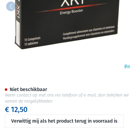
Xk 1 Comp 15
Niet beschikbaar
Neem contact op met ons via telefoon of e-mail, dan bekijken we
samen de mogelijkheden.
€ 12,50
Verwittig mij als het product terug in voorraad is