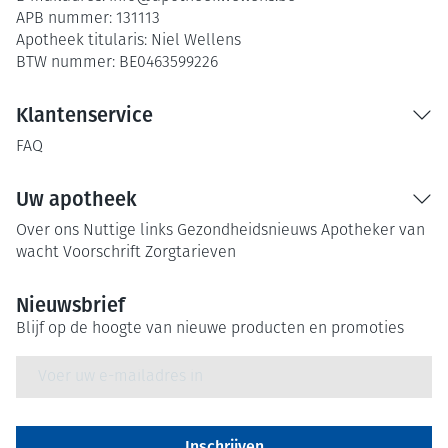
APB nummer:
131113
Apotheek titularis:
Niel Wellens
BTW nummer:
BE0463599226
Klantenservice
FAQ
Uw apotheek
Over ons
Nuttige links
Gezondheidsnieuws
Apotheker van
wacht
Voorschrift
Zorgtarieven
Nieuwsbrief
Blijf op de hoogte van nieuwe producten en promoties
E-mail adres
Inschrijven