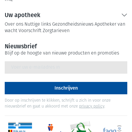
Uw apotheek
Over ons
Nuttige links
Gezondheidsnieuws
Apotheker van
wacht
Voorschrift
Zorgtarieven
Nieuwsbrief
Blijf op de hoogte van nieuwe producten en promoties
E-mail adres
Inschrijven
Door op inschrijven te klikken, schrijft u zich in voor onze
nieuwsbrief en gaat u akkoord met onze
privacy policy
.