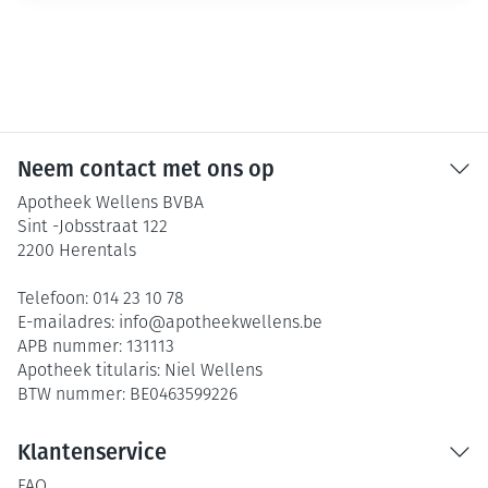
Neem contact met ons op
Apotheek Wellens BVBA
Sint -Jobsstraat 122
2200
Herentals
Telefoon:
014 23 10 78
E-mailadres:
info@
apotheekwellens.be
APB nummer:
131113
Apotheek titularis:
Niel Wellens
BTW nummer:
BE0463599226
Klantenservice
FAQ