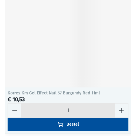
Korres Km Gel Effect Nail 57 Burgundy Red 11ml
€ 10,53
Aantal
Bestel