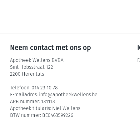
Neem contact met ons op
Apotheek Wellens BVBA
F
Sint -Jobsstraat 122
2200
Herentals
Telefoon:
014 23 10 78
E-mailadres:
info@
apotheekwellens.be
APB nummer:
131113
Apotheek titularis:
Niel Wellens
BTW nummer:
BE0463599226