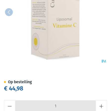
Vedax Liposomal Vitamin C O
Op bestelling
€ 44,98
Aantal