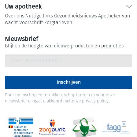
Uw apotheek
Over ons
Nuttige links
Gezondheidsnieuws
Apotheker van
wacht
Voorschrift
Zorgtarieven
Nieuwsbrief
Blijf op de hoogte van nieuwe producten en promoties
E-mail adres
Inschrijven
Door op inschrijven te klikken, schrijft u zich in voor onze
nieuwsbrief en gaat u akkoord met onze
privacy policy
.