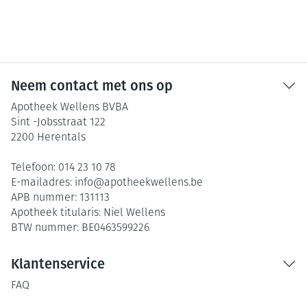
Neem contact met ons op
Apotheek Wellens BVBA
Sint -Jobsstraat 122
2200
Herentals
Telefoon:
014 23 10 78
E-mailadres:
info@
apotheekwellens.be
APB nummer:
131113
Apotheek titularis:
Niel Wellens
BTW nummer:
BE0463599226
Klantenservice
FAQ