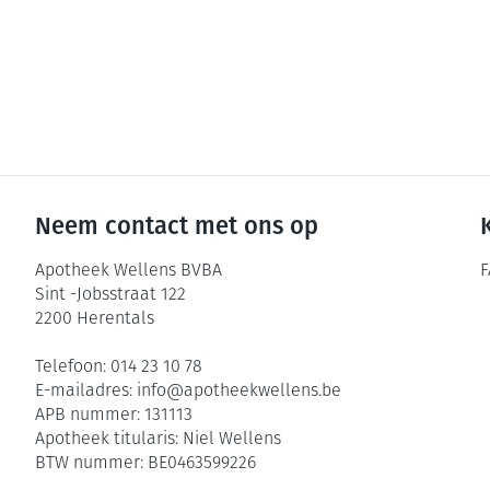
Neem contact met ons op
Apotheek Wellens BVBA
F
Sint -Jobsstraat 122
2200
Herentals
Telefoon:
014 23 10 78
E-mailadres:
info@
apotheekwellens.be
APB nummer:
131113
Apotheek titularis:
Niel Wellens
BTW nummer:
BE0463599226