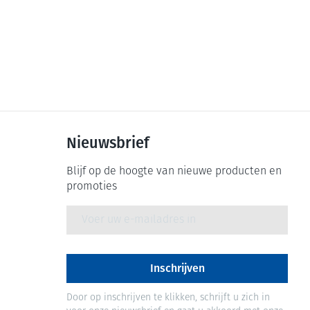
Nieuwsbrief
Blijf op de hoogte van nieuwe producten en
promoties
E-mail adres
Inschrijven
Door op inschrijven te klikken, schrijft u zich in