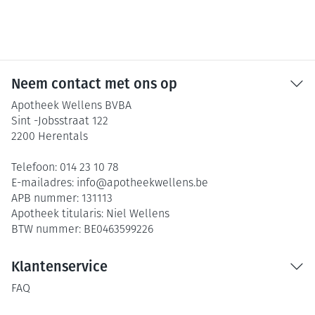
Neem contact met ons op
Apotheek Wellens BVBA
Sint -Jobsstraat 122
2200
Herentals
Telefoon:
014 23 10 78
E-mailadres:
info@
apotheekwellens.be
APB nummer:
131113
Apotheek titularis:
Niel Wellens
BTW nummer:
BE0463599226
Klantenservice
FAQ