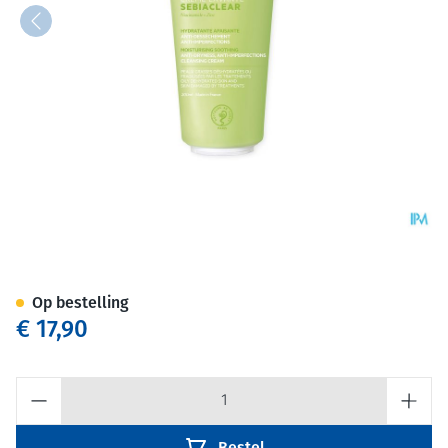
Svr Sebiaclear Creme Lavant
Op bestelling
€ 17,90
Aantal
Bestel