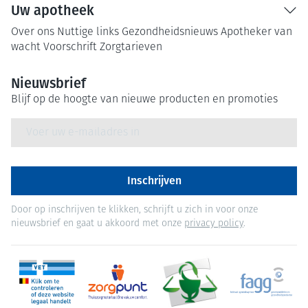
Uw apotheek
Over ons
Nuttige links
Gezondheidsnieuws
Apotheker van
wacht
Voorschrift
Zorgtarieven
Nieuwsbrief
Blijf op de hoogte van nieuwe producten en promoties
E-mail adres
Inschrijven
Door op inschrijven te klikken, schrijft u zich in voor onze
nieuwsbrief en gaat u akkoord met onze
privacy policy
.