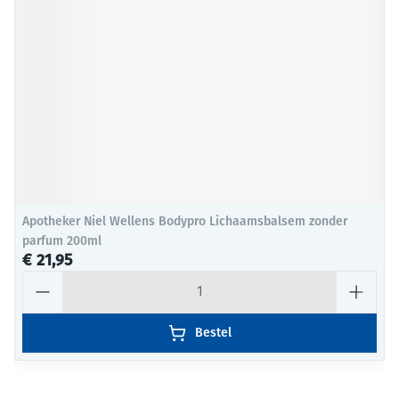
Apotheker Niel Wellens Bodypro Lichaamsbalsem zonder
parfum 200ml
€ 21,95
Aantal
Bestel