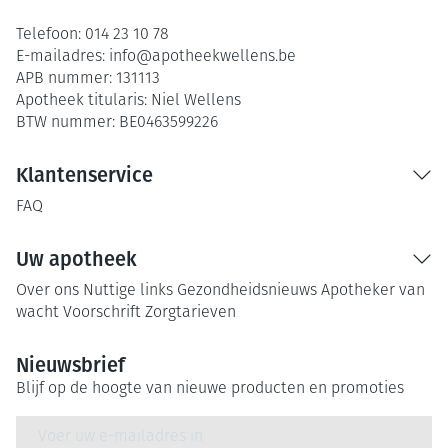
Telefoon:
014 23 10 78
E-mailadres:
info@
apotheekwellens.be
APB nummer:
131113
Apotheek titularis:
Niel Wellens
BTW nummer:
BE0463599226
Klantenservice
FAQ
Uw apotheek
Over ons
Nuttige links
Gezondheidsnieuws
Apotheker van
wacht
Voorschrift
Zorgtarieven
Nieuwsbrief
Blijf op de hoogte van nieuwe producten en promoties
E-mail adres