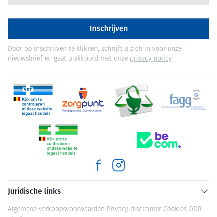
Inschrijven
Door op inschrijven te klikken, schrijft u zich in voor onze
nieuwsbrief en gaat u akkoord met onze
privacy policy
.
Juridische links
Algemene verkoopsvoorwaarden
Privacy disclaimer
Cookies
ODR-