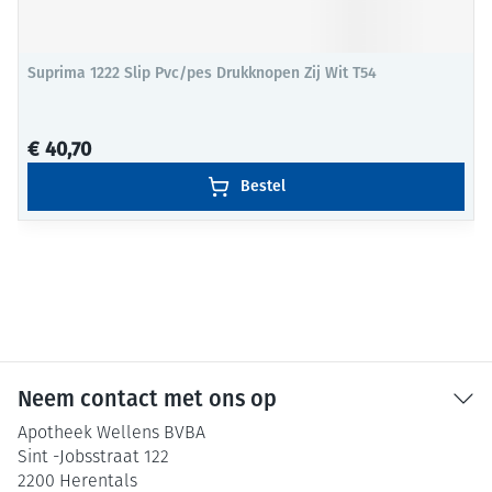
Suprima 1222 Slip Pvc/pes Drukknopen Zij Wit T54
€ 40,70
Bestel
Neem contact met ons op
Apotheek Wellens BVBA
Sint -Jobsstraat 122
2200
Herentals