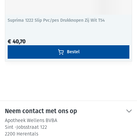
Suprima 1222 Slip Pvc/pes Drukknopen Zij Wit T54
€ 40,70
Bestel
Neem contact met ons op
Apotheek Wellens BVBA
Sint -Jobsstraat 122
2200
Herentals