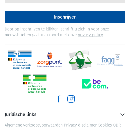
Inschrijven
Door op inschrijven te klikken, schrijft u zich in voor onze
nieuwsbrief en gaat u akkoord met onze
privacy policy
.
Juridische links
Algemene verkoopsvoorwaarden
Privacy disclaimer
Cookies
ODR-