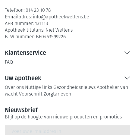
Telefoon:
014 23 10 78
E-mailadres:
info@
apotheekwellens.be
APB nummer:
131113
Apotheek titularis:
Niel Wellens
BTW nummer:
BE0463599226
Klantenservice
FAQ
Uw apotheek
Over ons
Nuttige links
Gezondheidsnieuws
Apotheker van
wacht
Voorschrift
Zorgtarieven
Nieuwsbrief
Blijf op de hoogte van nieuwe producten en promoties
E-mail adres