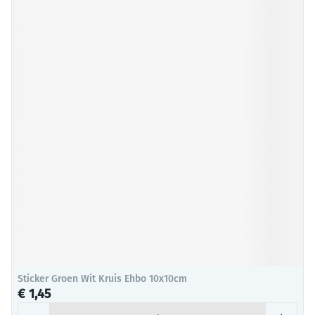
Sticker Groen Wit Kruis Ehbo 10x10cm
€ 1,45
Aantal