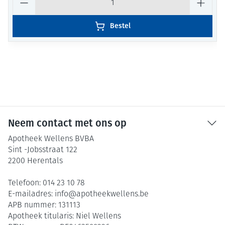
Bestel
Neem contact met ons op
Apotheek Wellens BVBA
Sint -Jobsstraat 122
2200
Herentals
Telefoon:
014 23 10 78
E-mailadres:
info@
apotheekwellens.be
APB nummer:
131113
Apotheek titularis:
Niel Wellens