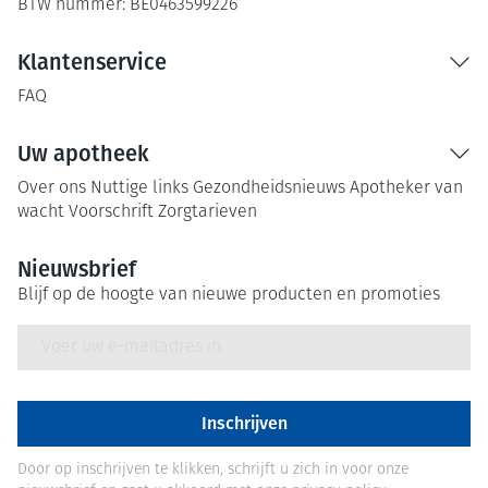
BTW nummer:
BE0463599226
Klantenservice
FAQ
Uw apotheek
Over ons
Nuttige links
Gezondheidsnieuws
Apotheker van
wacht
Voorschrift
Zorgtarieven
Nieuwsbrief
Blijf op de hoogte van nieuwe producten en promoties
E-mail adres
Inschrijven
Door op inschrijven te klikken, schrijft u zich in voor onze