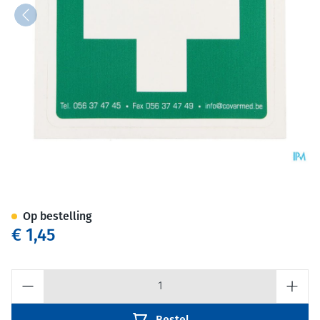
Sticker Groen Wit Kruis Ehbo
Op bestelling
€ 1,45
Aantal
Bestel